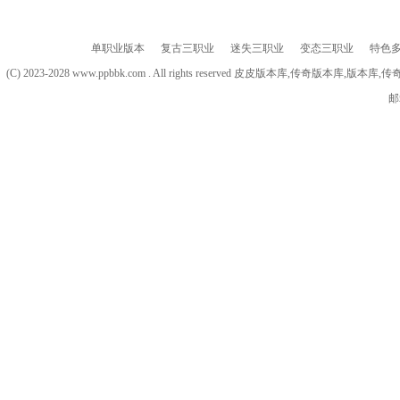
单职业版本
复古三职业
迷失三职业
变态三职业
特色
(C) 2023-2028 www.ppbbk.com . All rights reserved 皮皮版本库
邮