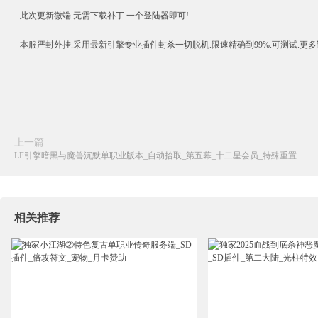
此次更新微端 无需下载补丁 一个登陆器即可!
本服严封外挂.采用最新引擎专业插件封杀一切脱机.限速精确到99%.可测试.更多
上一篇
LF引擎暗黑与魔兽沉默单职业版本_自动拾取_第五幕_十二星会员_特殊重置
相关推荐