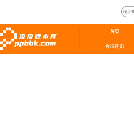
首页
合击连击