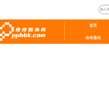
首页
合击连击