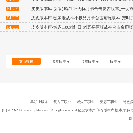
BLUE
皮皮版本库-新版独家1.76无忧月卡合击复古版本_一切
BLUE
皮皮版本库-独家老战神小极品月卡合击耐玩版本_定时开
BLUE
皮皮版本库-独家1.80老红日·老五岳原版战神合击金币
友情链接
传奇版本库
传奇版本库
版本库
单职业版本
复古三职业
迷失三职业
变态三职业
特色
(C) 2023-2028 www.ppbbk.com . All rights reserved 皮皮版本库
邮