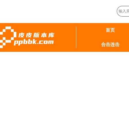
首页
合击连击