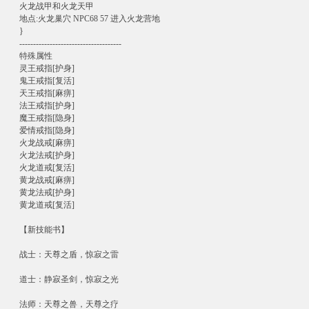
火龙战甲和火龙天甲
地点:火龙巢穴 NPC68 57 进入火龙营地
}
-------------------------------------
特殊属性
灵王戒指[护身]
鬼王戒指[复活]
天王戒指[麻痹]
法王戒指[护身]
魔王戒指[隐身]
爱情戒指[隐身]
火龙战戒[麻痹]
火龙法戒[护身]
火龙道戒[复活]
黄龙战戒[麻痹]
黄龙法戒[护身]
黄龙道戒[复活]
【新技能书】
战士：天尊之盾，惊寂之雷
道士：静寂圣剑，惊寂之光
法师：天尊之兽，天尊之疗