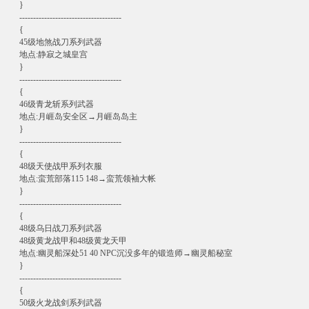
}
-------------------------------------
{
45级地煞战刀系列武器
地点:静寂之城皇宫
}
-------------------------------------
{
46级青龙斩系列武器
地点:月崕岛安全区→月崕岛岛主
}
-------------------------------------
{
48级天使战甲系列衣服
地点:蛮荒部落115 148→蛮荒领袖大帐
}
-------------------------------------
{
48级乌日战刀系列武器
48级黄龙战甲和48级黄龙天甲
地点:幽灵船深处51 40 NPC沉没多年的锻造师→幽灵船秘室
}
-------------------------------------
{
50级火龙战剑系列武器