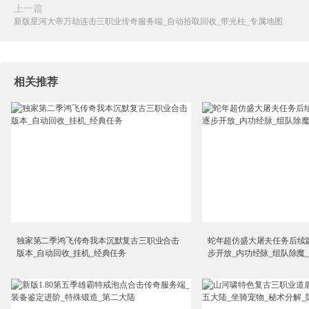
上一篇
新版星河大帝万劫连击三职业传奇服务端_自动拾取回收_带光柱_专属地图
相关推荐
独家第二季鸿飞传奇我本沉默复古三职业合击
蛇年超仿盛大屠夫任务后续
版本_自动回收_挂机_经典任务
步开放_内功经脉_组队除魔