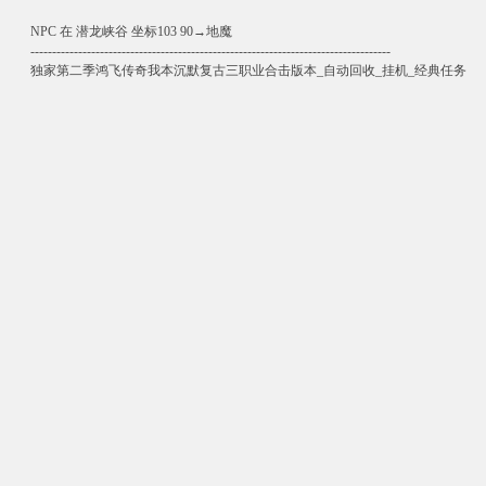
NPC 在 潜龙峡谷 坐标103 90→地魔
-----------------------------------------------------------------------------------
独家第二季鸿飞传奇我本沉默复古三职业合击版本_自动回收_挂机_经典任务