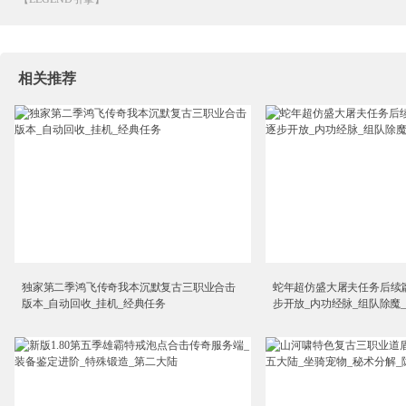
相关推荐
独家第二季鸿飞传奇我本沉默复古三职业合击
蛇年超仿盛大屠夫任务后续
版本_自动回收_挂机_经典任务
步开放_内功经脉_组队除魔