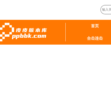
首页
合击连击