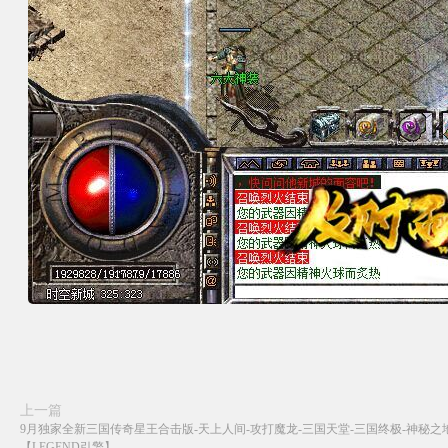
上一篇
9月独家全新三国传奇星王合击版-天上人间-攻打魔龙-三国天堂-三国终极-神秘之
【LEGEND引擎】