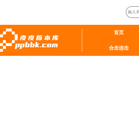
首页
合击连击