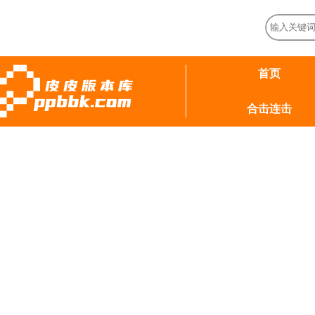
首页
合击连击