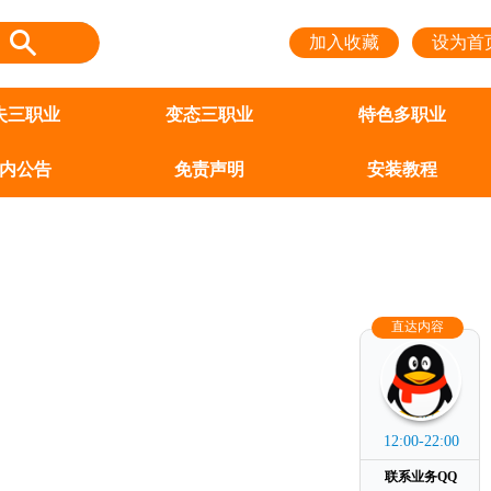
加入收藏
设为首
失三职业
变态三职业
特色多职业
内公告
免责声明
安装教程
直达内容
上班时间
12:00-22:00
联系业务QQ