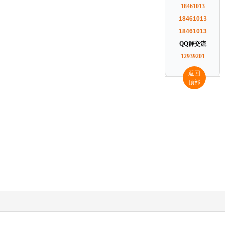
18461013
18461013
18461013
QQ群交流
12939201
返回
顶部