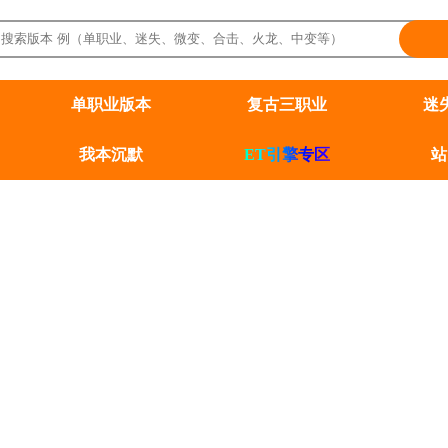
单职业版本
复古三职业
迷
我本沉默
ET引擎专区
站