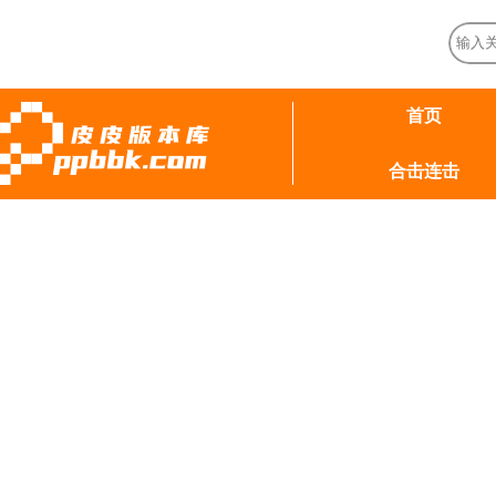
首页
合击连击