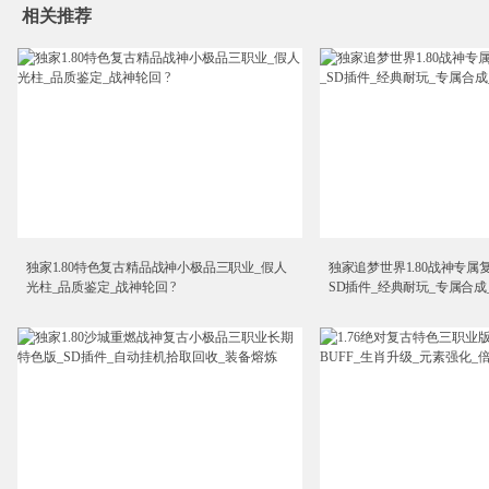
相关推荐
独家1.80特色复古精品战神小极品三职业_假人
独家追梦世界1.80战神专属
光柱_品质鉴定_战神轮回 ?
SD插件_经典耐玩_专属合成