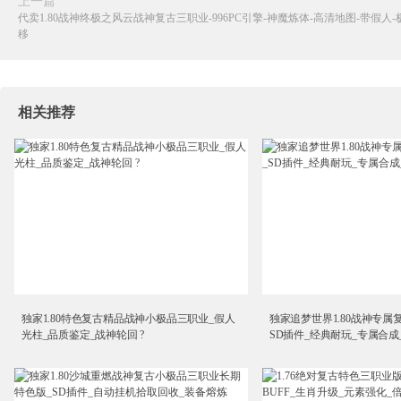
上一篇
代卖1.80战神终极之风云战神复古三职业-996PC引擎-神魔炼体-高清地图-带假人
移
相关推荐
独家1.80特色复古精品战神小极品三职业_假人
独家追梦世界1.80战神专属
光柱_品质鉴定_战神轮回 ?
SD插件_经典耐玩_专属合成