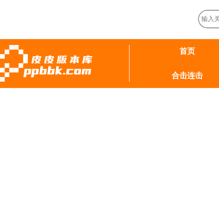
首页
合击连击