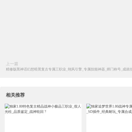
上一篇
精修版黑神话幻想暗黑复古专属三职业_翎风引擎_专属技能神器_师门称号_成就
相关推荐