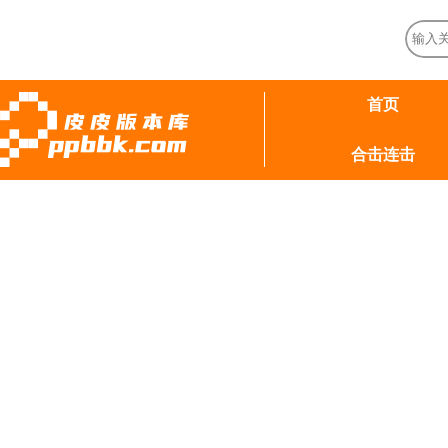
首页
合击连击