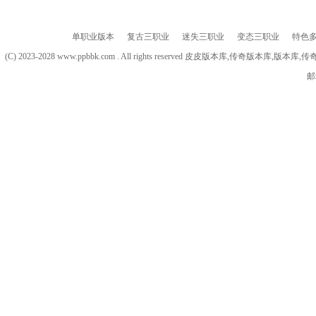
单职业版本
复古三职业
迷失三职业
变态三职业
特色
(C) 2023-2028 www.ppbbk.com . All rights reserved 皮皮版本库
邮