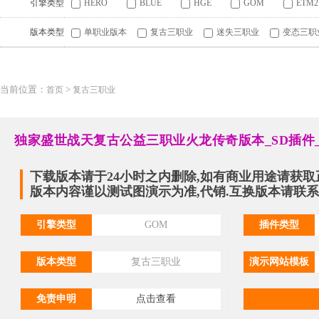
引擎类型
HERO
BLUE
HGE
GOM
ETM2
版本类型
单职业版本
复古三职业
迷失三职业
变态三职
当前位置：
>
首页
复古三职业
独家盛世战天复古公益三职业火龙传奇版本_SD插件
下载版本请于24小时之内删除,如有商业用途请获取
版本内容谨以测试图演示为准,代销.互换版本请联系QQ:
引擎类型
GOM
插件类型
版本类型
复古三职业
演示网站模板
免责申明
点击查看