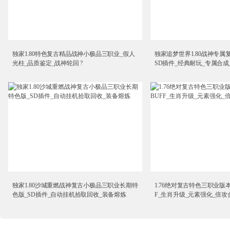
独家1.80特色复古精品战神小极品三职业_假人
独家追梦世界1.80战神专属
光柱_品质鉴定_战神轮回 ?
SD插件_经典耐玩_专属合成
独家1.80沙城重燃战神复古小极品三职业长期特
1.76绝对复古特色三职业版本
色版_SD插件_自动挂机拾取回收_装备熔炼
F_生肖升级_元素强化_倍攻