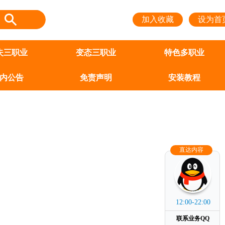
加入收藏
设为首
失三职业
变态三职业
特色多职业
内公告
免责声明
安装教程
直达内容
上班时间
12:00-22:00
联系业务QQ