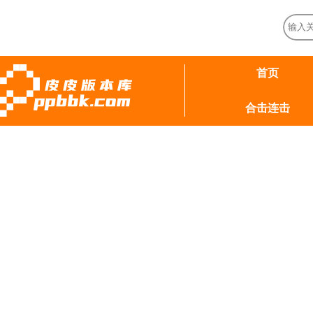
首页
合击连击