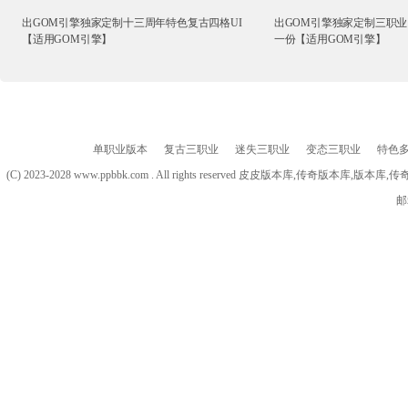
出GOM引擎独家定制十三周年特色复古四格UI
出GOM引擎独家定制三职业
【适用GOM引擎】
一份【适用GOM引擎】
单职业版本
复古三职业
迷失三职业
变态三职业
特色
(C) 2023-2028 www.ppbbk.com . All rights reserved 皮皮版本库
邮