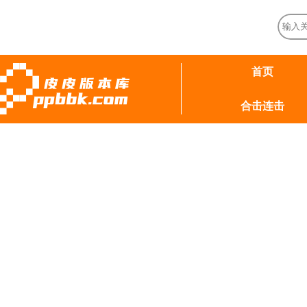
首页
合击连击